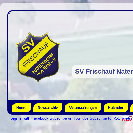
>
SV Frischauf Naten
Home
Newsarchiv
Veranstaltungen
Kalender
Sign in with Facebook
Subscribe on YouTube
Subscribe to RSS
View P