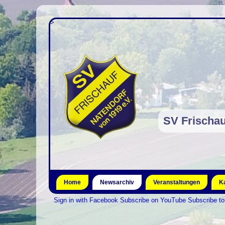
>
SV Frischau
Home
Newsarchiv
Veranstaltungen
K
Sign in with Facebook
Subscribe on YouTube
Subscribe t